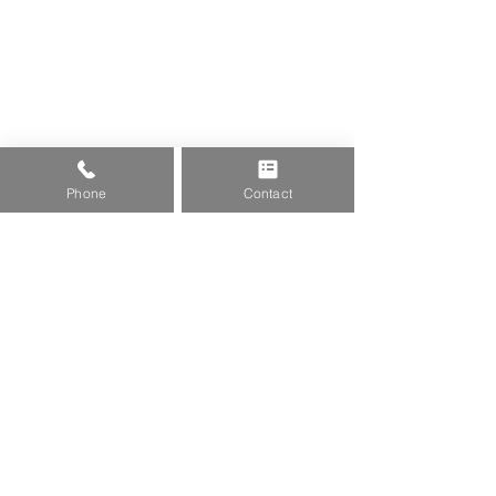
Phone
Contact
ハイボールとお勧め水餃子！！